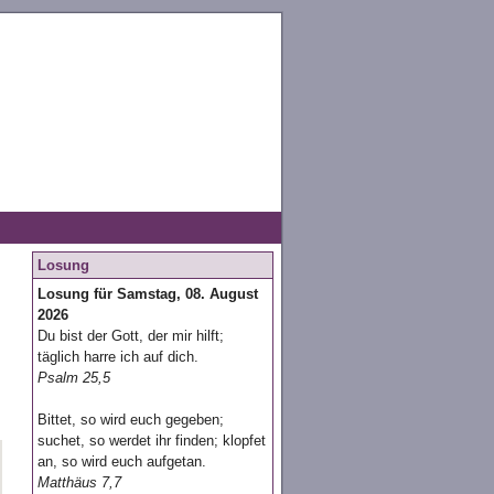
Losung
Losung für Samstag, 08. August
2026
Du bist der Gott, der mir hilft;
täglich harre ich auf dich.
Psalm 25,5
Bittet, so wird euch gegeben;
suchet, so werdet ihr finden; klopfet
an, so wird euch aufgetan.
Matthäus 7,7