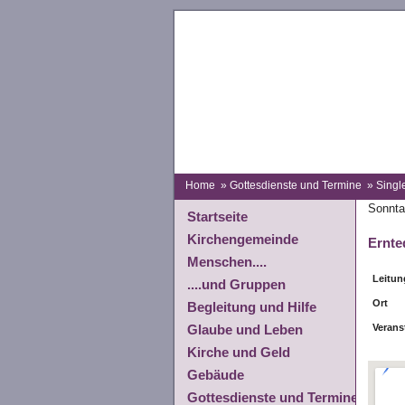
Home
»
Gottesdienste und Termine
» Singl
Sonnta
Startseite
Kirchengemeinde
Ernte
Menschen....
Leitun
....und Gruppen
Ort
Begleitung und Hilfe
Verans
Glaube und Leben
Kirche und Geld
Gebäude
Gottesdienste und Termine