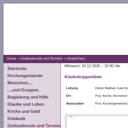
Home
»
Gottesdienste und Termine
» SingleView
Mittwoch, 24.12.2025 – 15:00 Uhr
Startseite
Kirchengemeinde
Kinderkrippenfeier
Menschen....
Leitung
Dekan Mathias Gascho
....und Gruppen
Ort
Prot. Kirche, Kirchenst
Begleitung und Hilfe
Veranstalter
Prot. Kirchengemeinde
Glaube und Leben
Kirche und Geld
Gebäude
Gottesdienste und Termine