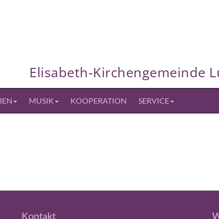
Elisabeth-Kirchengemeinde 
BEN
MUSIK
KOOPERATION
SERVICE
Kontakt
W