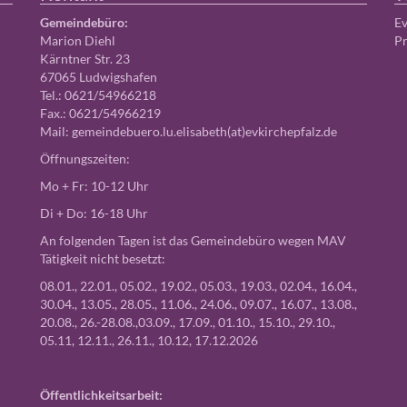
Gemeindebüro:
Ev
Marion Diehl
Pr
Kärntner Str. 23
67065 Ludwigshafen
Tel.: 0621/54966218
Fax.: 0621/54966219
Mail:
gemeindebuero.lu.elisabeth(at)evkirchepfalz.de
Öffnungszeiten:
Mo + Fr: 10-12 Uhr
Di + Do: 16-18 Uhr
An folgenden Tagen ist das Gemeindebüro wegen MAV
Tätigkeit nicht besetzt:
08.01., 22.01., 05.02., 19.02., 05.03., 19.03., 02.04., 16.04.,
30.04., 13.05., 28.05., 11.06., 24.06., 09.07., 16.07., 13.08.,
20.08., 26.-28.08.,03.09., 17.09., 01.10., 15.10., 29.10.,
05.11, 12.11., 26.11., 10.12, 17.12.2026
Öffentlichkeitsarbeit: