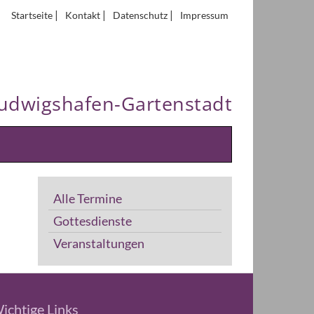
|
|
|
Startseite
Kontakt
Datenschutz
Impressum
Ludwigshafen-Gartenstadt
Alle Termine
Gottesdienste
Veranstaltungen
ichtige Links