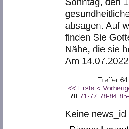
Sonntag, den 10
gesundheitlich
absagen. Auf w
finden Sie Gott
Nähe, die sie 
Am 14.07.2022.
Treffer 64
<< Erste
< Vorherig
70
71-77
78-84
85
Keine news_id