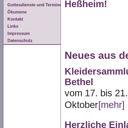
Heßheim!
Gottesdienste und Termine
Ökumene
Kontakt
Links
Impressum
Datenschutz
Neues aus d
Kleidersamml
Bethel
vom 17. bis 21.
Oktober
[mehr]
Herzliche Ein