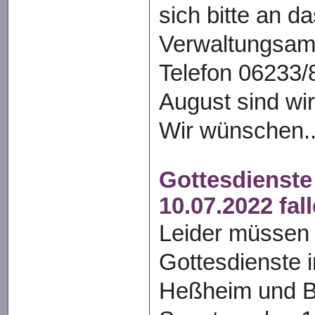
sich bitte an da
Verwaltungsamt
Telefon 06233/
August sind wir
Wir wünschen..
Gottesdienst
10.07.2022 fal
Leider müssen 
Gottesdienste i
Heßheim und B