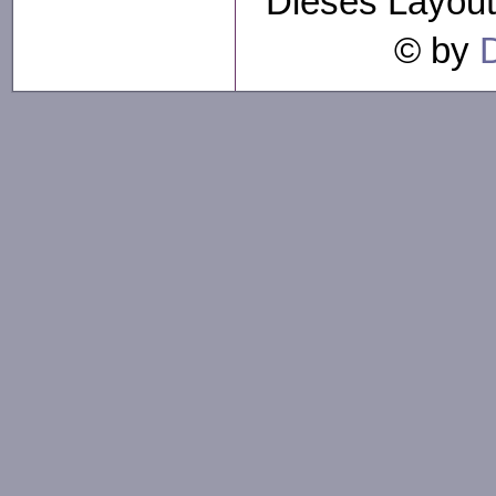
Dieses Layout
© by