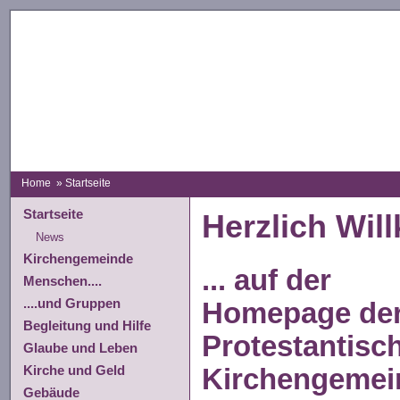
Home
» Startseite
Startseite
Herzlich Wil
News
Kirchengemeinde
... auf der
Menschen....
....und Gruppen
Homepage de
Begleitung und Hilfe
Protestantisc
Glaube und Leben
Kirche und Geld
Kirchengemei
Gebäude