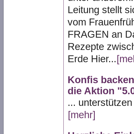
Leitung stellt s
vom Frauenfrüh
FRAGEN an Da
Rezepte zwisc
Erde Hier...
[me
Konfis backen
die Aktion "5.
... unterstützen
[mehr]