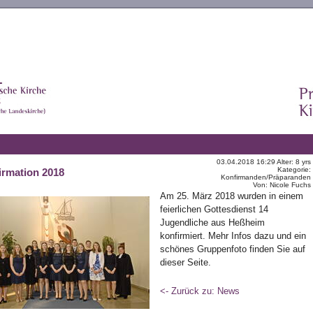
03.04.2018 16:29 Alter: 8 yrs
Kategorie:
irmation 2018
Konfirmanden/Präparanden
Von: Nicole Fuchs
Am 25. März 2018 wurden in einem
feierlichen Gottesdienst 14
Jugendliche aus Heßheim
konfirmiert. Mehr Infos dazu und ein
schönes Gruppenfoto finden Sie auf
dieser Seite.
<- Zurück zu: News