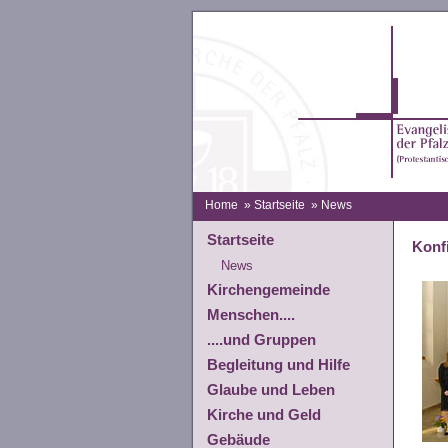
Home
»
Startseite
» News
Startseite
Konf
News
Kirchengemeinde
Menschen....
....und Gruppen
Begleitung und Hilfe
Glaube und Leben
Kirche und Geld
Gebäude