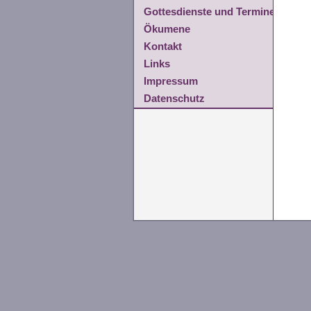
Gottesdienste und Termine
Ökumene
Kontakt
Links
Impressum
Datenschutz