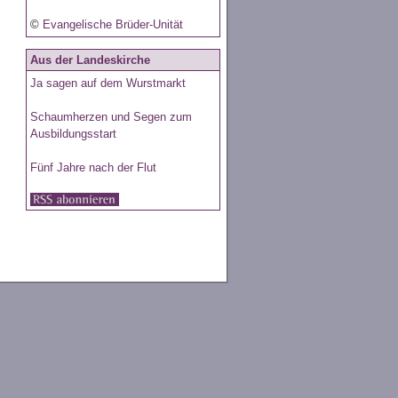
©
Evangelische Brüder-Unität
Aus der Landeskirche
Ja sagen auf dem Wurstmarkt
Schaumherzen und Segen zum
Ausbildungsstart
Fünf Jahre nach der Flut