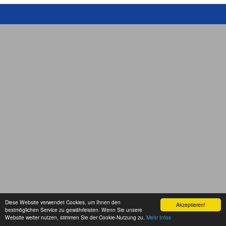
Diese Website verwendet Cookies, um Ihnen den
Akzeptieren!
bestmöglichen Service zu gewährleisten. Wenn Sie unsere
Website weiter nutzen, stimmen Sie der Cookie-Nutzung zu.
Mehr Infos