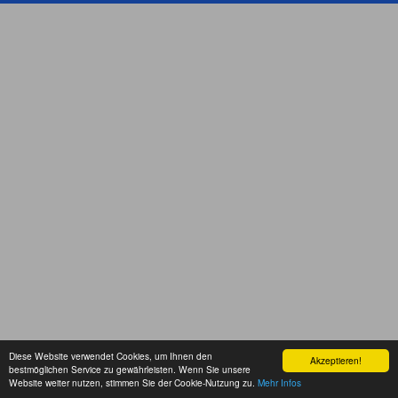
Diese Website verwendet Cookies, um Ihnen den
Akzeptieren!
bestmöglichen Service zu gewährleisten. Wenn Sie unsere
Website weiter nutzen, stimmen Sie der Cookie-Nutzung zu.
Mehr Infos