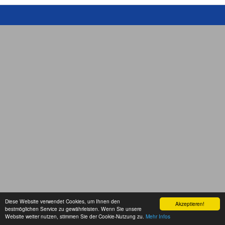
Diese Website verwendet Cookies, um Ihnen den
Akzeptieren!
bestmöglichen Service zu gewährleisten. Wenn Sie unsere
Website weiter nutzen, stimmen Sie der Cookie-Nutzung zu.
Mehr Infos