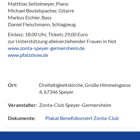
Matthias Settelmeyer, Piano
Michael Beutelspacher, Gitarre
Markus Eichler, Bass
Daniel Fleischmann, Schlagzeug
Einlass: 18.00 Uhr, Tickets 29,00 Euro
zur Unterstützung alleinerziehender Frauen in Not
w
ww.zonta-speyer-germersheim.de
www.pfalzshow.de
Dreifaltigkeitskirche, Große Himmelsgasse
Ort:
4, 67346 Speyer
Zonta-Club Speyer-Germersheim
Veranstalter:
Plakat Benefizkonzert Zonta-Club
Dokumente: