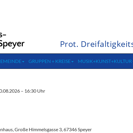
Prot. Dreifaltigke
GEMEINDE
GRUPPEN + KREISE
MUSIK+KUNST+KULTUR
0.08.2026 – 16:30 Uhr
rgenhaus, Große Himmelsgasse 3, 67346 Speyer