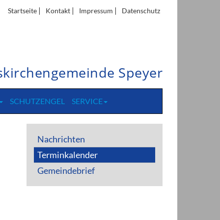
|
|
|
Startseite
Kontakt
Impressum
Datenschutz
itskirchengemeinde Speyer
SCHUTZENGEL
SERVICE
Nachrichten
Terminkalender
Gemeindebrief