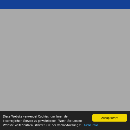
Diese Website verwendet Cookies, um Ihnen den
Akzeptieren!
bestmöglichen Service zu gewährleisten. Wenn Sie unsere
Website weiter nutzen, stimmen Sie der Cookie-Nutzung zu.
Mehr Infos