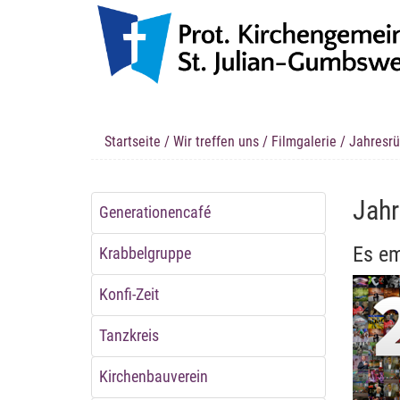
Startseite
/
Wir treffen uns
/
Filmgalerie
/ Jahresrü
Jahr
Generationencafé
Es em
Krabbelgruppe
Konfi-Zeit
Tanzkreis
Kirchenbauverein