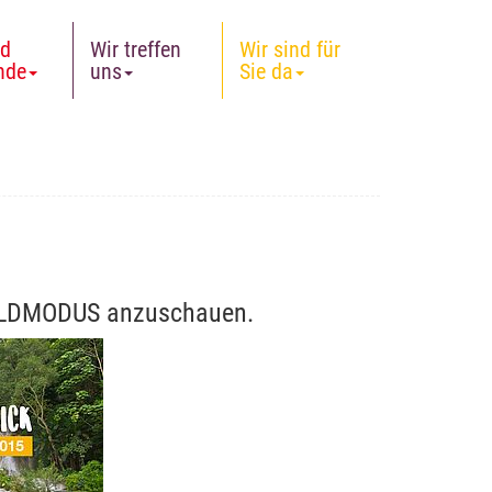
nd
Wir treffen
Wir sind für
nde
uns
Sie da
LBILDMODUS anzuschauen.