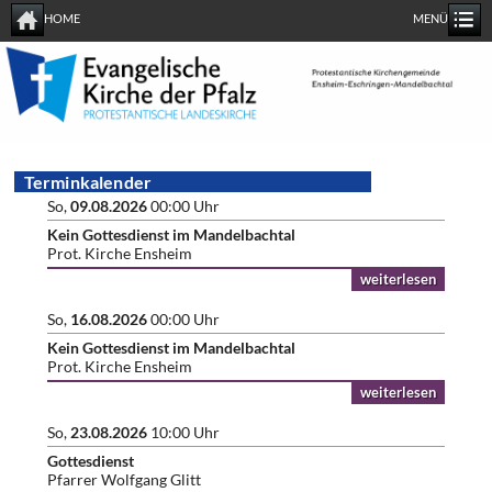
HOME
MENÜ
Terminkalender
So,
09.08.2026
00:00 Uhr
Kein Gottesdienst im Mandelbachtal
Prot. Kirche Ensheim
weiterlesen
So,
16.08.2026
00:00 Uhr
Kein Gottesdienst im Mandelbachtal
Prot. Kirche Ensheim
weiterlesen
So,
23.08.2026
10:00 Uhr
Gottesdienst
Pfarrer Wolfgang Glitt