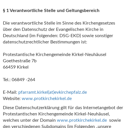
§ 1 Verantwortliche Stelle und Geltungsbereich
Die verantwortliche Stelle im Sinne des Kirchengesetzes
über den Datenschutz der Evangelischen Kirche in
Deutschland (im Folgenden: DSG-EKD) sowie sonstiger
datenschutzrechtlicher Bestimmungen ist:
Protestantische Kirchengemeinde Kirkel-Neuhäusel
Goethestraße 7b
66459 Kirkel
Tel.: 06849 -264
E-Mail:
pfarramt.kirkel(at)
evkirchepfalz.de
Website:
www.protkirchekirkel.de
Diese Datenschutzerklärung gilt für das Internetangebot der
Protestantischen Kirchengemeinde Kirkel-Neuhäusel,
welches unter der Domain
www.protkirchekirkel.de
sowie
den verschiedenen Subdomains (im Folgenden „unsere