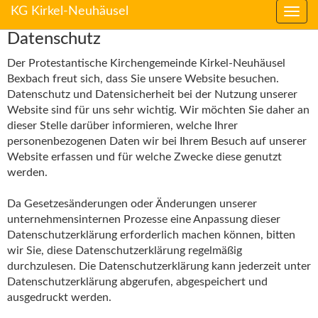
KG Kirkel-Neuhäusel
Direkt
Direkt
Datenschutz
zum
zum
Inhalt
Inhalt
Der Protestantische Kirchengemeinde Kirkel-Neuhäusel
springen
springen
Bexbach freut sich, dass Sie unsere Website besuchen.
Datenschutz und Datensicherheit bei der Nutzung unserer
Website sind für uns sehr wichtig. Wir möchten Sie daher an
dieser Stelle darüber informieren, welche Ihrer
personenbezogenen Daten wir bei Ihrem Besuch auf unserer
Website erfassen und für welche Zwecke diese genutzt
werden.
Da Gesetzesänderungen oder Änderungen unserer
unternehmensinternen Prozesse eine Anpassung dieser
Datenschutzerklärung erforderlich machen können, bitten
wir Sie, diese Datenschutzerklärung regelmäßig
durchzulesen. Die Datenschutzerklärung kann jederzeit unter
Datenschutzerklärung abgerufen, abgespeichert und
ausgedruckt werden.