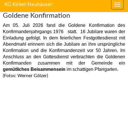
KG Kirkel-Neuhäusel
Direkt
Direkt
Goldene Konfirmation
zum
zum
Inhalt
Inhalt
Am 05. Juli 2026 fand die Goldene Konfirmation des
springen
springen
Konfirmandenjahrgangs 1976
statt.
16 Jubilare waren der
Einladung gefolgt. In dem feierlichen Festgottesdienst mit
Abendmahl erinnern sich die Jubilare an ihre ursprüngliche
Konfirmation und die Konfirmandenzeit vor 50 Jahren. Im
Anschluss an den Gottesdienst verbrachten die Goldenen
Konfirmanden zusammen mit der Gemeinde ein
gemütliches Beisammensein
im schattigen Pfarrgarten.
(Fotos: Werner Gölzer)