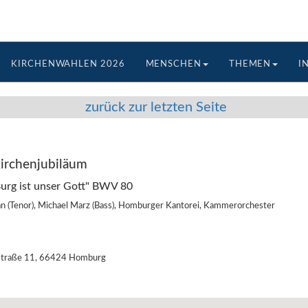
KIRCHENWAHLEN 2026
MENSCHEN
THEMEN
I
zurück zur letzten Seite
Kirchenjubiläum
Burg ist unser Gott" BWV 80
ffan (Tenor), Michael Marz (Bass), Homburger Kantorei, Kammerorchester
nstraße 11, 66424 Homburg