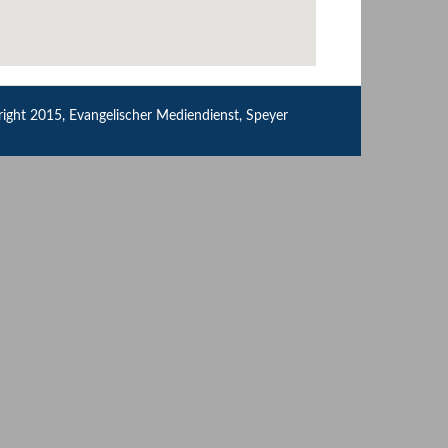
ight 2015, Evangelischer Mediendienst, Speyer