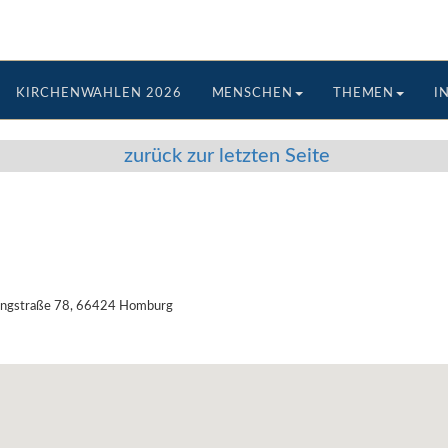
KIRCHENWAHLEN 2026
MENSCHEN
THEMEN
I
zurück zur letzten Seite
 Ringstraße 78, 66424 Homburg