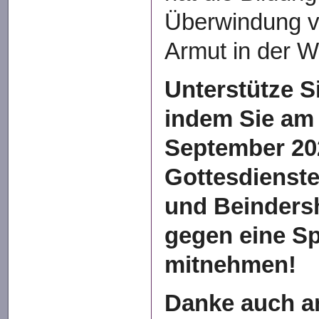
Überwindung v
Armut in der W
Unterstütze S
indem Sie am 
September 20
Gottesdienst
und Beinders
gegen eine S
mitnehmen!
Danke auch an