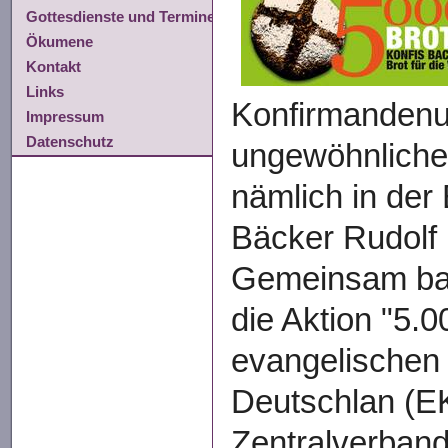
Gottesdienste und Termine
Ökumene
Kontakt
Links
Konfirmandenu
Impressum
Datenschutz
ungewöhnlichen
nämlich in der
Bäcker Rudolf
Gemeinsam bac
die Aktion "5.0
evangelischen 
Deutschlan (E
Zentralverban