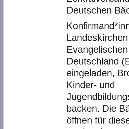
Deutschen Bä
Konfirmand*inn
Landeskirchen
Evangelischen 
Deutschland (
eingeladen, Br
Kinder- und
Jugendbildung
backen. Die Bä
öffnen für dies