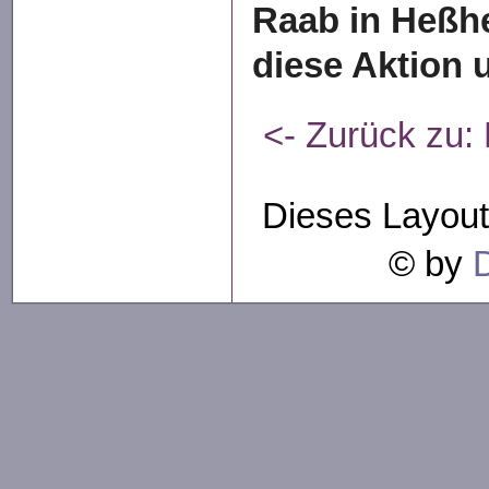
Raab in Heßhe
diese Aktion u
<- Zurück zu:
Dieses Layout
© by