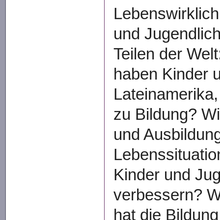
Lebenswirklich
und Jugendlich
Teilen der Wel
haben Kinder u
Lateinamerika,
zu Bildung? W
und Ausbildung
Lebenssituatio
Kinder und Ju
verbessern? W
hat die Bildung