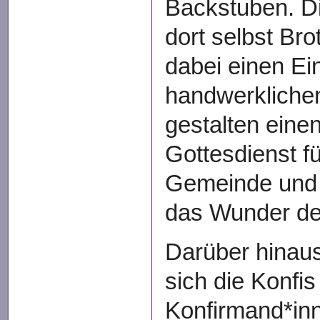
Backstuben. D
dort selbst Br
dabei einen Ein
handwerklichen
gestalten eine
Gottesdienst f
Gemeinde und 
das Wunder des
Darüber hinaus
sich die Konfis
Konfirmand*inn