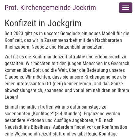
Prot. Kirchengemeinde Jockrim
Men
auskl
Konfizeit in Jockgrim
Seit 2023 gibt es in unserer Gemeinde ein neues Modell für die
Konfizeit, das wir in Zusammenarbeit mit den Nachbarorten
Rheinzabern, Neupotz und Hatzenbühl umsetzten.
Ziel ist es die Konfirmandenzeit attraktiv und erlebnisreich zu
gestalten. Wir möchten mit den jungen Menschen ins Gespräch
kommen über Gott und die Welt, über die Bedeutung unseres
Glaubens. Wir möchten, dass sie unsere Kirchengemeinde als
einen interessanten Ort (neu) kennenlernen. Und das Ganze
abwechslungsreich, spannend und vor allem nah dran an ihrem
Leben!
Einmal monatlich treffen wir uns dafür samstags zu
sogenannten „Konfitage“ (3-4 Stunden). Ergänzend werden
besondere Aktionen und Ausflüge angeboten, z.B. nach
Neustadt ins Bibelhaus. Außerdem findet vor der Konfirmation
eine Wochenendfreizeit statt und es gibt Regio-Konfitage