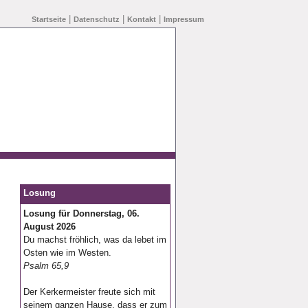
|
|
|
Startseite
Datenschutz
Kontakt
Impressum
Losung
Losung für Donnerstag, 06.
August 2026
Du machst fröhlich, was da lebet im
Osten wie im Westen.
Psalm 65,9
Der Kerkermeister freute sich mit
seinem ganzen Hause, dass er zum