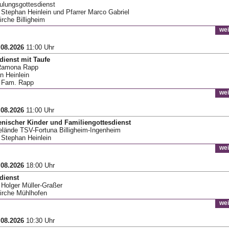
ulungsgottesdienst
r Stephan Heinlein und Pfarrer Marco Gabriel
irche Billigheim
wei
.08.2026
11:00 Uhr
dienst mit Taufe
Ramona Rapp
n Heinlein
 Fam. Rapp
wei
.08.2026
11:00 Uhr
ischer Kinder und Familiengottesdienst
elände TSV-Fortuna Billigheim-Ingenheim
r Stephan Heinlein
wei
.08.2026
18:00 Uhr
dienst
r Holger Müller-Graßer
Kirche Mühlhofen
wei
.08.2026
10:30 Uhr