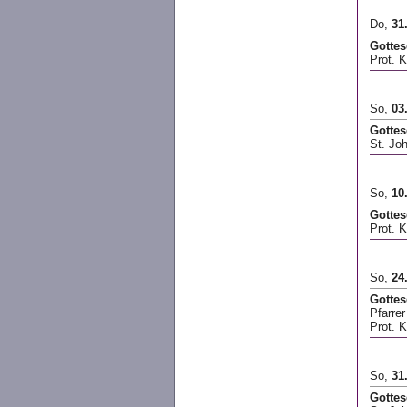
Do,
31
Gottes
Prot. 
So,
03
Gottes
St. Jo
So,
10
Gottes
Prot. 
So,
24
Gottes
Pfarre
Prot. 
So,
31
Gottes