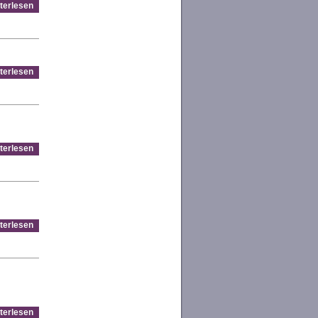
terlesen
terlesen
terlesen
terlesen
terlesen