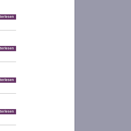
terlesen
terlesen
terlesen
terlesen