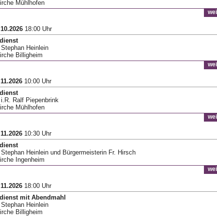
Kirche Mühlhofen
wei
.10.2026
18:00 Uhr
dienst
r Stephan Heinlein
irche Billigheim
wei
.11.2026
10:00 Uhr
dienst
 i.R. Ralf Piepenbrink
Kirche Mühlhofen
wei
.11.2026
10:30 Uhr
dienst
r Stephan Heinlein und Bürgermeisterin Fr. Hirsch
Kirche Ingenheim
wei
.11.2026
18:00 Uhr
sdienst mit Abendmahl
r Stephan Heinlein
irche Billigheim