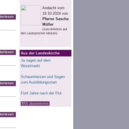
Andacht vom
19.10.2024 von
terlesen
Pfarrer Sascha
Müller
(zum Anhören auf
den Lautsprecher klicken)
terlesen
Aus der Landeskirche
Ja sagen auf dem
Wurstmarkt
Schaumherzen und Segen
zum Ausbildungsstart
terlesen
Fünf Jahre nach der Flut
terlesen