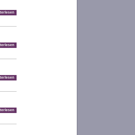
terlesen
terlesen
terlesen
terlesen