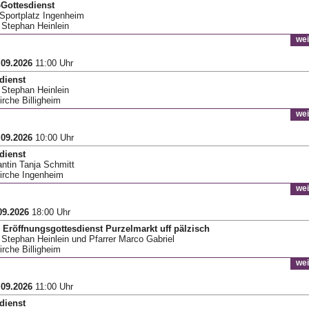
Gottesdienst
Sportplatz Ingenheim
r Stephan Heinlein
wei
.09.2026
11:00 Uhr
dienst
r Stephan Heinlein
irche Billigheim
wei
.09.2026
10:00 Uhr
dienst
antin Tanja Schmitt
Kirche Ingenheim
wei
09.2026
18:00 Uhr
Eröffnungsgottesdienst Purzelmarkt uff pälzisch
r Stephan Heinlein und Pfarrer Marco Gabriel
irche Billigheim
wei
.09.2026
11:00 Uhr
dienst