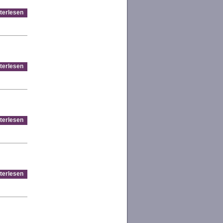
terlesen
terlesen
terlesen
terlesen