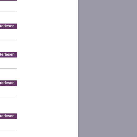
terlesen
terlesen
terlesen
terlesen