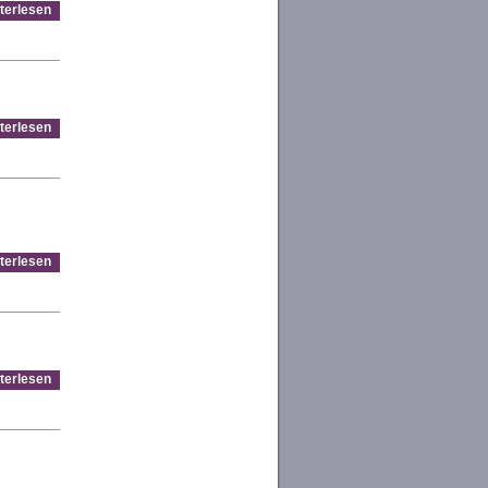
terlesen
terlesen
terlesen
terlesen