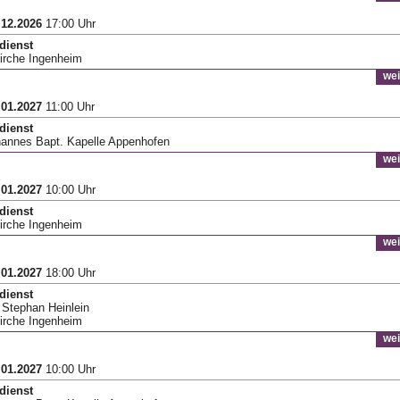
.12.2026
17:00 Uhr
dienst
Kirche Ingenheim
wei
.01.2027
11:00 Uhr
dienst
hannes Bapt. Kapelle Appenhofen
wei
.01.2027
10:00 Uhr
dienst
Kirche Ingenheim
wei
.01.2027
18:00 Uhr
dienst
r Stephan Heinlein
Kirche Ingenheim
wei
.01.2027
10:00 Uhr
dienst