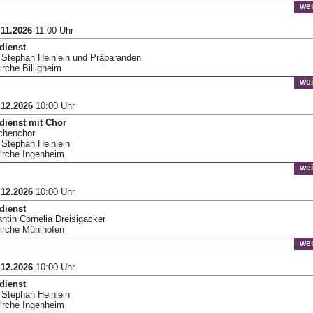
wei
.11.2026
11:00 Uhr
dienst
r Stephan Heinlein und Präparanden
irche Billigheim
wei
.12.2026
10:00 Uhr
dienst mit Chor
rchenchor
r Stephan Heinlein
Kirche Ingenheim
wei
.12.2026
10:00 Uhr
dienst
antin Cornelia Dreisigacker
Kirche Mühlhofen
wei
.12.2026
10:00 Uhr
dienst
r Stephan Heinlein
Kirche Ingenheim