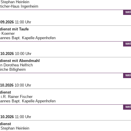
r Stephan Heinlein
Sticher-Haus Ingenheim
wei
.09.2026
11:00 Uhr
dienst mit Taufe
e Koerner
hannes Bapt. Kapelle Appenhofen
wei
.10.2026
10:00 Uhr
sdienst mit Abendmahl
in Dorothea Helfrich
irche Billigheim
wei
.10.2026
10:00 Uhr
dienst
 i.R. Rainer Fischer
hannes Bapt. Kapelle Appenhofen
wei
.10.2026
11:00 Uhr
dienst
r Stephan Heinlein