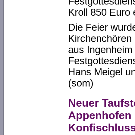
Festgottesdien
Kroll 850 Euro 
Die Feier wurd
Kirchenchören 
aus Ingenheim 
Festgottesdiens
Hans Meigel un
(som)
Neuer Taufste
Appenhofen 
Konfischluss