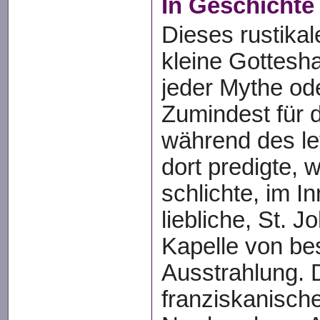
In Geschichte
Dieses rustikal
kleine Gottesha
jeder Mythe od
Zumindest für d
während des let
dort predigte, 
schlichte, im 
liebliche, St. 
Kapelle von be
Ausstrahlung.
franziskanische