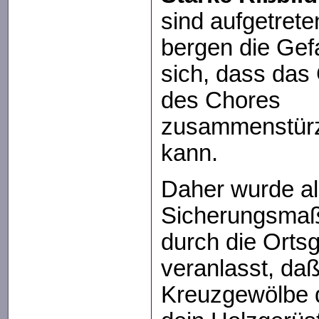
sind aufgetret
bergen die Gef
sich, dass das
des Chores
zusammenstür
kann.
Daher wurde al
Sicherungsma
durch die Orts
veranlasst, da
Kreuzgewölbe 