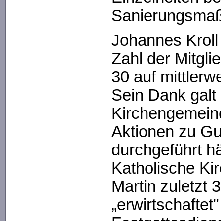
Sanierungsmaß
Johannes Kroll 
Zahl der Mitgli
30 auf mittlerw
Sein Dank galt
Kirchengemeind
Aktionen zu Gu
durchgeführt h
Katholische Ki
Martin zuletzt 
„erwirtschaftet