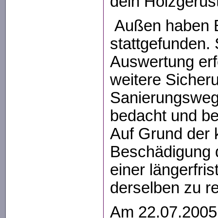
dein Holzgerüst
Außen haben 
stattgefunden. 
Auswertung erfo
weitere Sicher
Sanierungsweg
bedacht und b
Auf Grund der
Beschädigung d
einer längerfri
derselben zu r
Am 22.07.2005