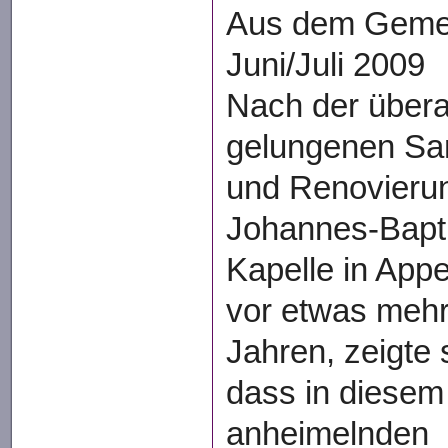
Aus dem Gemei
Juni/Juli 2009
Nach der über
gelungenen Sa
und Renovieru
Johannes-Bapti
Kapelle in App
vor etwas mehr
Jahren, zeigte 
dass in diesem
anheimelnden