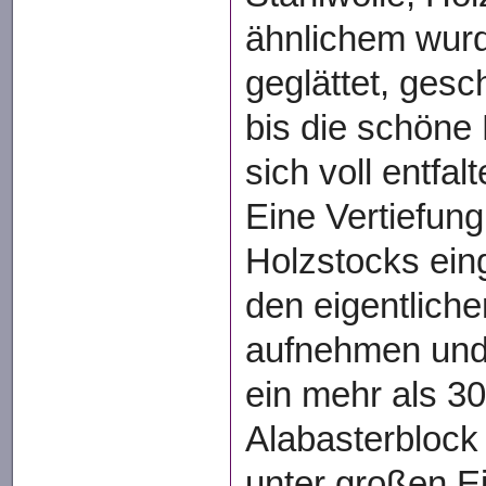
ähnlichem wurd
geglättet, gesc
bis die schöne
sich voll entfalt
Eine Vertiefung
Holzstocks ein
den eigentliche
aufnehmen und 
ein mehr als 3
Alabasterblock
unter großen E