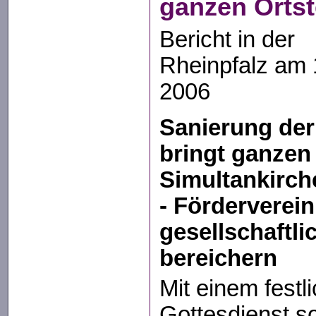
ganzen Ortst
Bericht in der
Rheinpfalz am 1
2006
Sanierung der
bringt ganzen
Simultankirche
- Förderverein
gesellschaftli
bereichern
Mit einem fest
Gottesdienst s