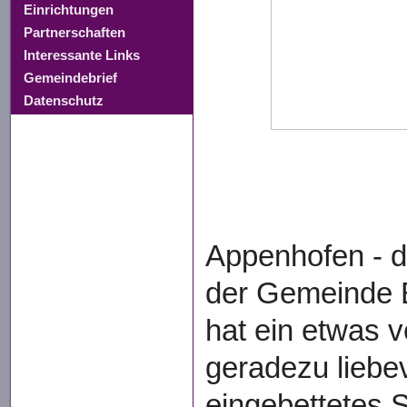
Einrichtungen
Partnerschaften
Interessante Links
Gemeindebrief
Datenschutz
Appenhofen - de
der Gemeinde B
hat ein etwas v
geradezu liebev
eingebettetes S