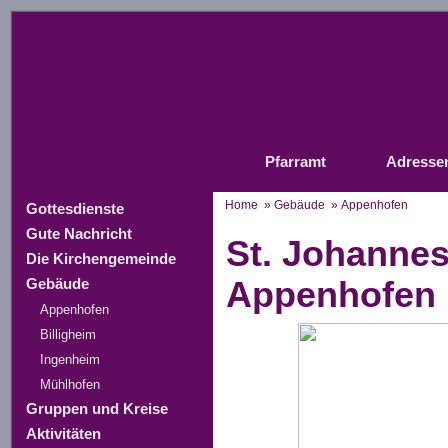
Pfarramt
Adresse
Home
»
Gebäude
»
Appenhofen
Gottesdienste
Gute Nachricht
St. Johannes
Die Kirchengemeinde
Appenhofen
Gebäude
Appenhofen
Billigheim
Ingenheim
Mühlhofen
Gruppen und Kreise
Aktivitäten