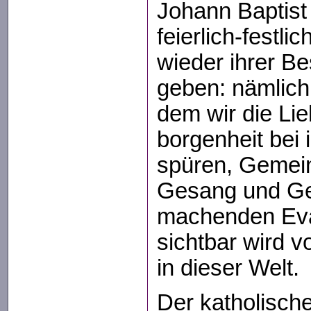
Johann Baptist
feierlich-festli
wieder ihrer B
geben: nämlich 
dem wir die Li
borgenheit bei 
spüren, Gemein
Gesang und Ge
machenden Ev
sichtbar wird 
in dieser Welt.
Der katholisch