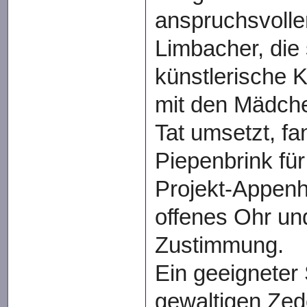
anspruchsvolle
Limbacher, die 
künstlerische 
mit den Mädche
Tat umsetzt, fa
Piepenbrink für
Projekt-Appenho
offenes Ohr un
Zustimmung.
Ein geeigneter 
gewaltigen Ze