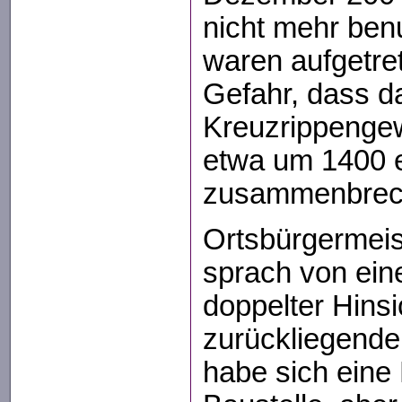
nicht mehr ben
waren aufgetre
Gefahr, dass d
Kreuzrippengew
etwa um 1400 e
zusammenbrec
Ortsbürgermeis
sprach von ein
doppelter Hinsi
zurückliegende
habe sich eine