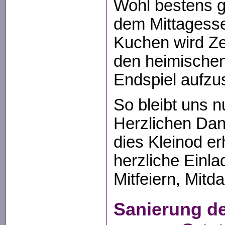
Wohl bestens g
dem Mittagess
Kuchen wird Ze
den heimische
Endspiel aufzu
So bleibt uns n
Herzlichen Dan
dies Kleinod e
herzliche Einl
Mitfeiern, Mitd
Sanierung de