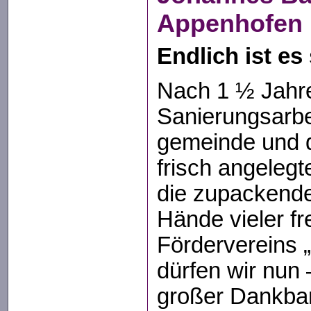
Appenhofen
Endlich ist es
Nach 1 ½ Jahr
Sanierungsarbe
gemeinde und d
frisch angeleg
die zupackende
Hände vieler fre
Fördervereins 
dürfen wir nun
großer Dankbar