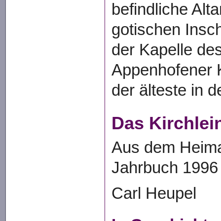
befindliche Alta
gotischen Insch
der Kapelle de
Appenhofener K
der älteste in 
Das Kirchlei
Aus dem Heima
Jahrbuch 1996
Carl Heupel