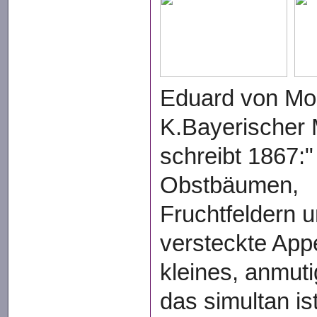
Eduard von Mo
K.Bayerischer 
schreibt 1867:"
Obstbäumen,
Fruchtfeldern u
versteckte App
kleines, anmuti
das simultan is