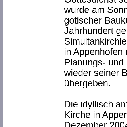
wurde am Sonnt
gotischer Bauk
Jahrhundert ge
Simultankirchle
in Appenhofen
Planungs- und 
wieder seiner
übergeben.
Die idyllisch 
Kirche in Appe
Dezember 2004 