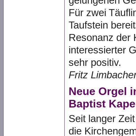
gelungenen Ge
Für zwei Täufl
Taufstein berei
Resonanz der 
interessierter 
sehr positiv.
Fritz Limbache
Neue Orgel i
Baptist Kape
Seit langer Zeit
die Kirchenge