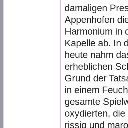
damaligen Pre
Appenhofen di
Harmonium in d
Kapelle ab. In 
heute nahm da
erheblichen Sc
Grund der Tats
in einem Feucht
gesamte Spielw
oxydierten, die
rissig und maro