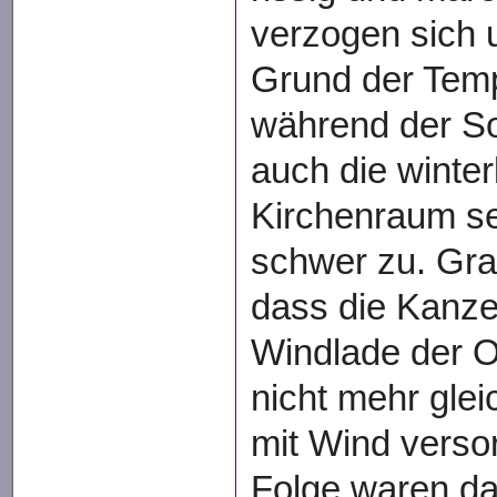
verzogen sich u
Grund der Temp
während der S
auch die winte
Kirchenraum se
schwer zu. Gra
dass die Kanze
Windlade der Or
nicht mehr glei
mit Wind verso
Folge waren da