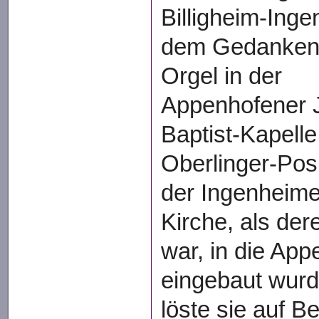
Billigheim-Inge
dem Gedanken, 
Orgel in der
Appenhofener 
Baptist-Kapelle
Oberlinger-Posi
der Ingenheime
Kirche, als der
war, in die Ap
eingebaut wurd
löste sie auf B