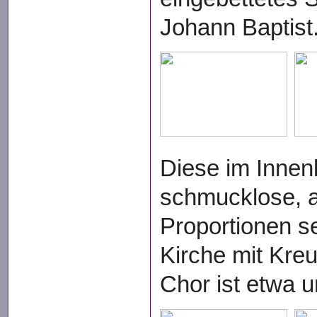
Johann Baptist
Diese im Innen
schmucklose, a
Proportionen se
Kirche mit Kre
Chor ist etwa 