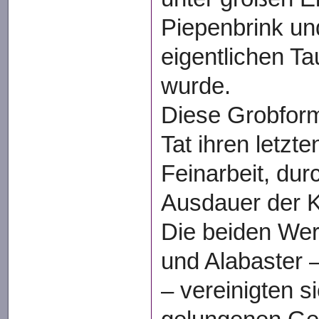
Piepenbrink un
eigentlichen T
wurde.
Diese Grobform 
Tat ihren letzten
Feinarbeit, dur
Ausdauer der 
Die beiden Wer
und Alabaster – 
– vereinigten s