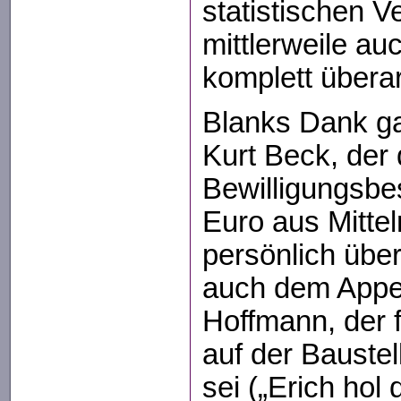
statistischen 
mittlerweile a
komplett überar
Blanks Dank ga
Kurt Beck, der
Bewilligungsbe
Euro aus Mitte
persönlich übe
auch dem Appe
Hoffmann, der 
auf der Bauste
sei („Erich hol 