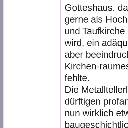
Gotteshaus, da
gerne als Hoch
und Taufkirche
wird, ein adäqu
aber beeindru
Kirchen-raumes
fehlte.
Die Metalltelle
dürftigen profa
nun wirklich et
baugeschichtli