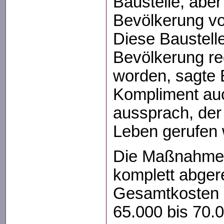
Baustelle, aber
Bevölkerung v
Diese Baustelle
Bevölkerung reg
worden, sagte 
Kompliment au
aussprach, der 
Leben gerufen 
Die Maßnahme 
komplett abger
Gesamtkosten b
65.000 bis 70.