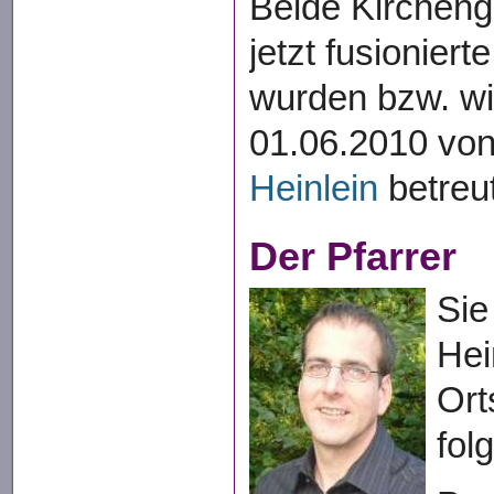
Beide Kirchen
jetzt fusionier
wurden bzw. wi
01.06.2010 vo
Heinlein
betreu
Der Pfarrer
Sie
Hei
Ort
fol