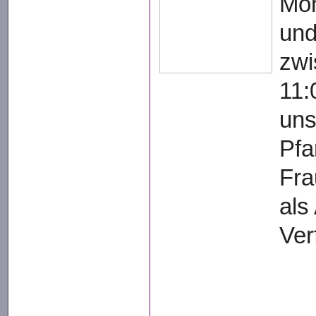
Mon
und
zwi
11:
uns
Pfa
Fra
als
Ver