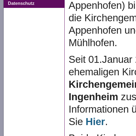
Appenhofen) bi
Datenschutz
die Kirchenge
Appenhofen und
Mühlhofen.
Seit 01.Januar
ehemaligen Ki
Kirchengemein
Ingenheim
zus
Informationen ü
Sie
Hier
.