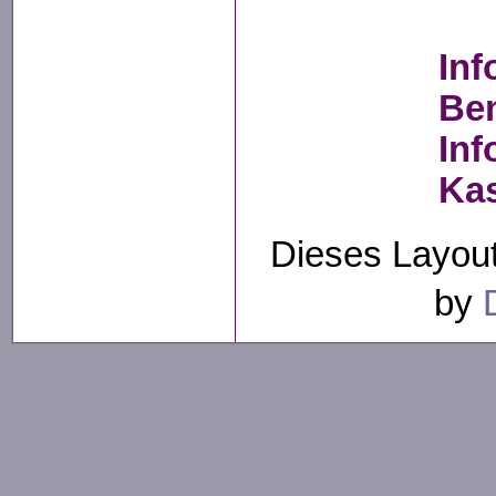
Inf
Be
Inf
Ka
Dieses Layout
by