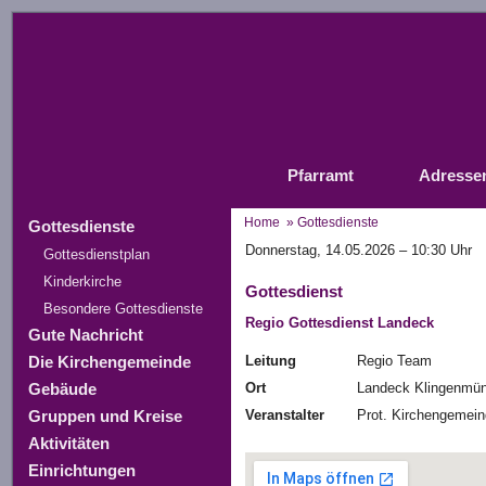
Pfarramt
Adresse
Home
»
Gottesdienste
Gottesdienste
Donnerstag, 14.05.2026 – 10:30 Uhr
Gottesdienstplan
Kinderkirche
Gottesdienst
Besondere Gottesdienste
Regio Gottesdienst Landeck
Gute Nachricht
Leitung
Regio Team
Die Kirchengemeinde
Ort
Landeck Klingenmün
Gebäude
Veranstalter
Prot. Kirchengemein
Gruppen und Kreise
Aktivitäten
Einrichtungen