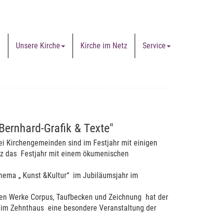
e
Unsere Kirche
Kirche im Netz
Service
Bernhard-Grafik & Texte"
ei Kirchengemeinden sind im Festjahr mit einigen
anz das Festjahr mit einem ökumenischen
hema „ Kunst &Kultur“ im Jubiläumsjahr im
nen Werke Corpus, Taufbecken und Zeichnung hat der
 im Zehnthaus eine besondere Veranstaltung der