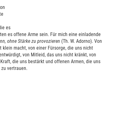
von
te
die es
ten es offene Arme sein. Für mich eine einladende
ann, ohne Stärke zu provozieren
(Th. W. Adorno). Von
klein macht, von einer Fürsorge, die uns nicht
entwürdigt, von Mitleid, das uns nicht kränkt, von
r Kraft, die uns bestärkt und offenen Armen, die uns
 zu vertrauen.