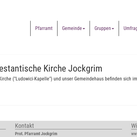
Pfarramt
Gemeinde
Gruppen
Umfra
estantische Kirche Jockgrim
Kirche ("Ludowici-Kapelle") und unser Gemeindehaus befinden sich im
Kontakt
Wi
Prot. Pfarramt Jockgrim
ww