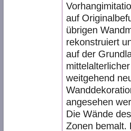
Vorhangimitati
auf Originalbe
übrigen Wandma
rekonstruiert 
auf der Grundl
mittelalterliche
weitgehend ne
Wanddekoratio
angesehen wer
Die Wände des 
Zonen bemalt. I