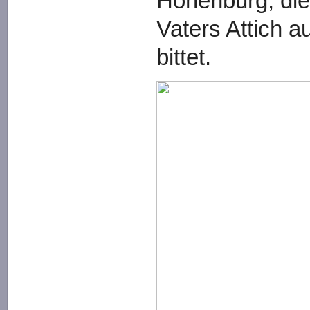
Hohenburg, die
Vaters Attich 
bittet.