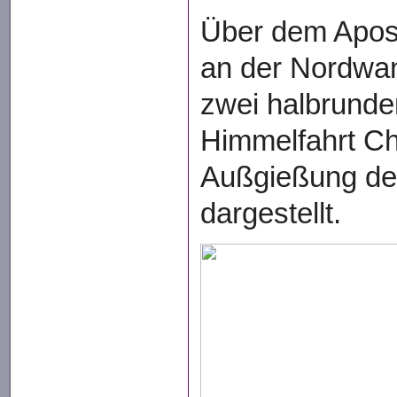
Über dem Apos
an der Nordwan
zwei halbrund
Himmelfahrt Chr
Außgießung des
dargestellt.