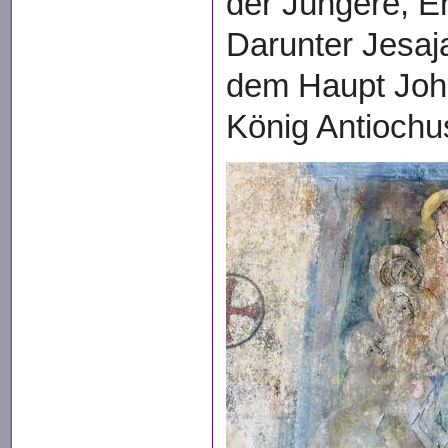
der Jüngere, E
Darunter Jesaj
dem Haupt Joh
König Antiochu