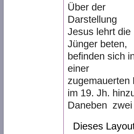
Über der
Darstellung
Jesus lehrt die
Jünger beten,
befinden sich i
einer
zugemauerten F
im 19. Jh. hinz
Daneben zwei
Dieses Layout