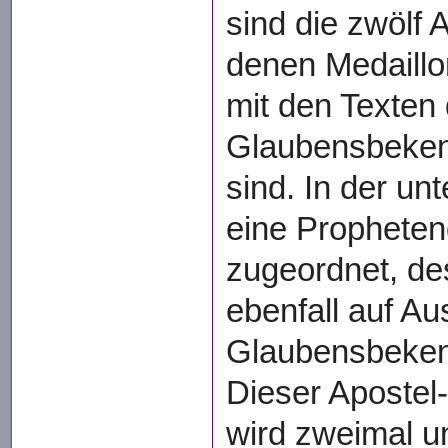
sind die zwölf A
denen Medaillo
mit den Texten
Glaubensbeken
sind. In der unt
eine Propheten
zugeordnet, de
ebenfall auf A
Glaubensbekenn
Dieser Apostel
wird zweimal u