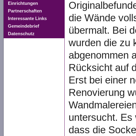
Originalbefund
Einrichtungen
Partnerschaften
die Wände volls
Interessante Links
Gemeindebrief
übermalt. Bei 
Datenschutz
wurden die zu 
abgenommen ab
Rücksicht auf d
Erst bei einer 
Renovierung w
Wandmalereien
untersucht. Es 
dass die Socke