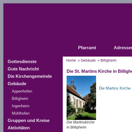
Pfarramt
Adresse
Home
»
Gebäude
» Billigheim
Gottesdienste
Gute Nachricht
Die St. Martins Kirche in Billig
Die Kirchengemeinde
Gebäude
Die Martins Kirche 
Appenhofen
Billigheim
Ingenheim
Mühlhofen
Gruppen und Kreise
Die Martinskirche
in Billigheim
Aktivitäten