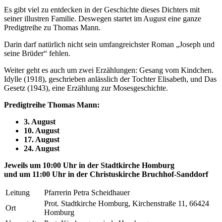
Es gibt viel zu entdecken in der Geschichte dieses Dichters mit
seiner illustren Familie. Deswegen startet im August eine ganze
Predigtreihe zu Thomas Mann.
Darin darf natürlich nicht sein umfangreichster Roman „Joseph und
seine Brüder“ fehlen.
Weiter geht es auch um zwei Erzählungen: Gesang vom Kindchen.
Idylle (1918), geschrieben anlässlich der Tochter Elisabeth, und Das
Gesetz (1943), eine Erzählung zur Mosesgeschichte.
Predigtreihe Thomas Mann:
3. August
10. August
17. August
24. August
Jeweils um 10:00 Uhr in der Stadtkirche Homburg
und um 11:00 Uhr in der Christuskirche Bruchhof-Sanddorf
Leitung
Pfarrerin Petra Scheidhauer
Prot. Stadtkirche Homburg, Kirchenstraße 11, 66424
Ort
Homburg