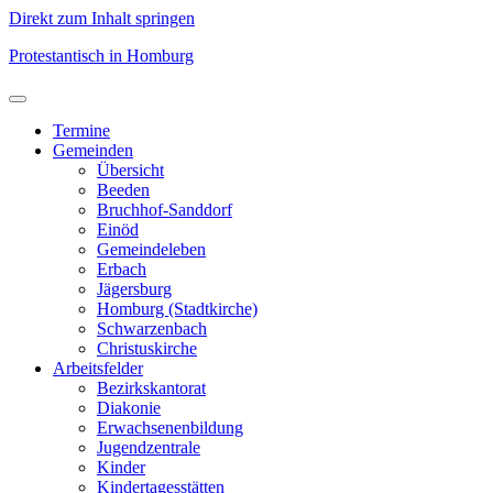
Direkt zum Inhalt springen
Protestantisch in Homburg
Termine
Gemeinden
Übersicht
Beeden
Bruchhof-Sanddorf
Einöd
Gemeindeleben
Erbach
Jägersburg
Homburg (Stadtkirche)
Schwarzenbach
Christuskirche
Arbeitsfelder
Bezirkskantorat
Diakonie
Erwachsenenbildung
Jugendzentrale
Kinder
Kindertagesstätten