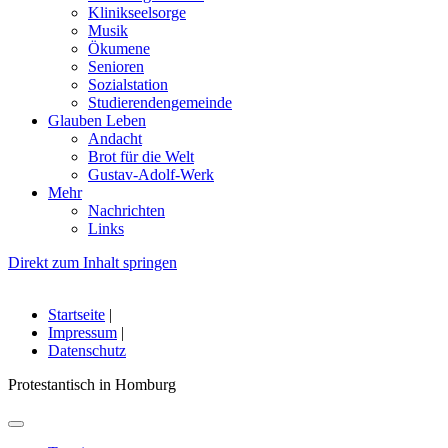
Klinikseelsorge
Musik
Ökumene
Senioren
Sozialstation
Studierendengemeinde
Glauben Leben
Andacht
Brot für die Welt
Gustav-Adolf-Werk
Mehr
Nachrichten
Links
Direkt zum Inhalt springen
Startseite
|
Impressum
|
Datenschutz
Protestantisch in Homburg