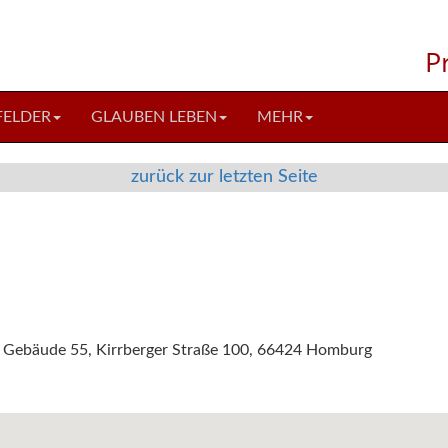
P
FELDER
GLAUBEN LEBEN
MEHR
zurück zur letzten Seite
 Gebäude 55, Kirrberger Straße 100, 66424 Homburg