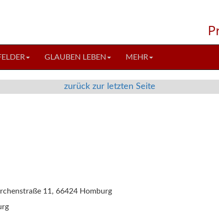
P
FELDER
GLAUBEN LEBEN
MEHR
zurück zur letzten Seite
Kirchenstraße 11, 66424 Homburg
urg