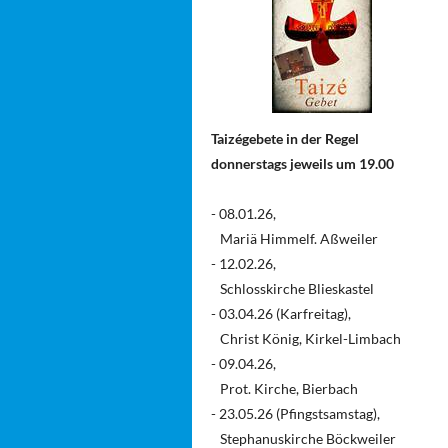
Taizégebete in der Regel
donnerstags jeweils um 19.00
- 08.01.26,
Mariä Himmelf. Aßweiler
- 12.02.26,
Schlosskirche Blieskastel
- 03.04.26 (Karfreitag),
Christ König, Kirkel-Limbach
- 09.04.26,
Prot. Kirche, Bierbach
- 23.05.26 (Pfingstsamstag),
Stephanuskirche Böckweiler