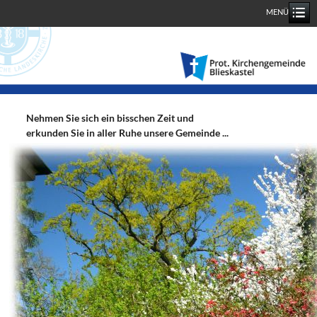
MENÜ
Nehmen Sie sich ein bisschen Zeit und
erkunden Sie in aller Ruhe unsere Gemeinde ...