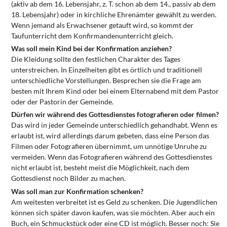
(aktiv ab dem 16. Lebensjahr, z. T. schon ab dem 14., passiv ab dem
18. Lebensjahr) oder in kirchliche Ehrenämter gewählt zu werden.
Wenn jemand als Erwachsener getauft wird, so kommt der
Taufunterricht dem Konfirmandenunterricht gleich.
Was soll mein Kind bei der Konfirmation anziehen?
Die Kleidung sollte den festlichen Charakter des Tages
unterstreichen. In Einzelheiten gibt es örtlich und traditionell
unterschiedliche Vorstellungen. Besprechen sie die Frage am
besten mit Ihrem Kind oder bei einem Elternabend mit dem Pastor
oder der Pastorin der Gemeinde.
Dürfen wir während des Gottesdienstes fotografieren oder filmen?
Das wird in jeder Gemeinde unterschiedlich gehandhabt. Wenn es
erlaubt ist, wird allerdings darum gebeten, dass eine Person das
Filmen oder Fotografieren übernimmt, um unnötige Unruhe zu
vermeiden. Wenn das Fotografieren während des Gottesdienstes
nicht erlaubt ist, besteht meist die Möglichkeit, nach dem
Gottesdienst noch Bilder zu machen.
Was soll man zur Konfirmation schenken?
Am weitesten verbreitet ist es Geld zu schenken. Die Jugendlichen
können sich später davon kaufen, was sie möchten. Aber auch ein
Buch, ein Schmuckstück oder eine CD ist möglich. Besser noch: Sie