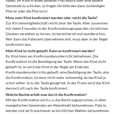
haben, Ihr Kind in einen anderen Pfarrbezirk oder eine andere
Gemeinde zu schicken, so fragen Sie bitte den dann zuständigen
Pfarrer oder die Pfarrerin!
Muss mein Kind konfirmiert werden oder reicht die Taufe?
Zur Kirchenmitgliedschaft reicht zwar die Taufe. Aber zusammen
mit vielen Freunden in der Konfirmationsgruppe den christlichen
Glauben verstehen zu lernen, ist bereichernd und wunderschön.
Wer dann das Patenamt übernehmen will, muss aber in der Regel
konfirmiert sein.
Mein Kind ist nicht getauft. Kann es konfirmiert werden?
Ihr Kind kann am Konfirmandenunterricht teilnehmen. Die
Konfirmation ist die Bestätigung der Taufe. Wenn das Kind nicht
getauft ist, so wird das Kind in der Regel am Ende des
Konfirmandenunterrichts getauft; eine Bestätigung der Taufe, also
die Konfirmation, ist dann nicht mehr notwendig, da das Kind ja
schon selber Ja zu der Taufe gesagt hat. In der Praxis wird das Kind
dennoch oft nach der Taufe konfirmiert.
Welche Rechte erhält man durch die Konfirmation?
Mit der Konfirmation wird u. a. das Recht zugesprochen, in allen
evangelischen Gemeinden am Abendmahl teilzunehmen, Pate zu
werden und als Erwachsener an kirchlichen Wahlen teilzunehmen