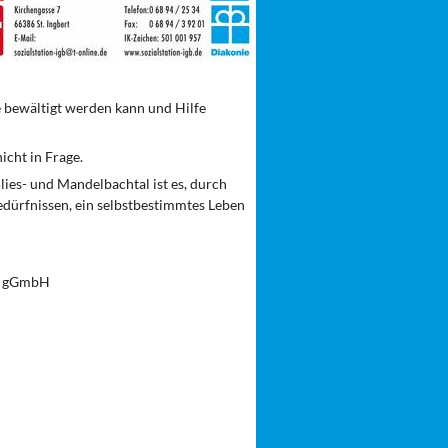
e bewältigt werden kann und Hilfe
icht in Frage.
lies- und Mandelbachtal ist es, durch
edürfnissen, ein selbstbestimmtes Leben
al gGmbH