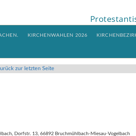
Protestant
ACHEN.
KIRCHENWAHLEN 2026
KIRCHENBEZIR
urück zur letzten Seite
elbach, Dorfstr. 13, 66892 Bruchmühlbach-Miesau-Vogelbach