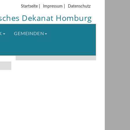
|
|
Startseite
Impressum
Datenschutz
isches Dekanat Homburg
K
GEMEINDEN