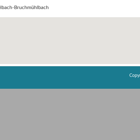
elbach-Bruchmühlbach
Copyr