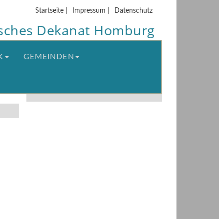
|
|
Startseite
Impressum
Datenschutz
isches Dekanat Homburg
K
GEMEINDEN