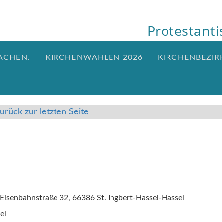
Protestant
ACHEN.
KIRCHENWAHLEN 2026
KIRCHENBEZIR
urück zur letzten Seite
 Eisenbahnstraße 32, 66386 St. Ingbert-Hassel-Hassel
el