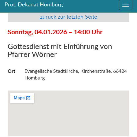
Prot. Dekanat Homburg
Direkt
Direkt
zum
zum
zurück zur letzten Seite
Inhalt
Inhalt
springen
springen
Sonntag, 04.01.2026 – 14:00 Uhr
Gottesdienst mit Einführung von
Pfarrer Wörner
Ort
Evangelische Stadtkirche, Kirchenstraße, 66424
Homburg