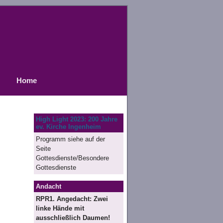
Home
High Light 2023: 200 Jahre
ev. Kirche Ingenheim
Programm siehe auf der
Seite
Gottesdienste/Besondere
Gottesdienste
Andacht
RPR1. Angedacht: Zwei
linke Hände mit
ausschließlich Daumen!