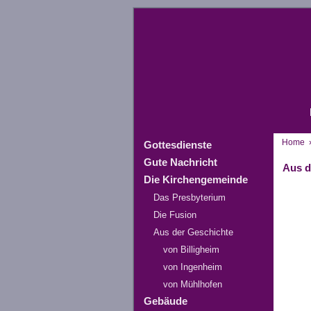
Home
Gottesdienste
Gute Nachricht
Aus d
Die Kirchengemeinde
Das Presbyterium
Die Fusion
Aus der Geschichte
von Billigheim
von Ingenheim
von Mühlhofen
Gebäude