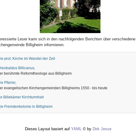
teressierte Leser kann sich in den nachfolgenden Berichten über verschiedene
rchengemeinde Billigheim informieren.
ie prot. Kirche im Wandel der Zeit
heobaldus Billicanus,
er berühmte Reformtheologe aus Billigheim
ie Pfarrer
,
er evangelischen Kirchengemeinden Billigheims 1550 - bis heute
e Billekämer Kirchturmhah
ie Fremdenkolonie in Billigheim
Dieses Layout basiert auf
YAML
© by
Dirk Jesse