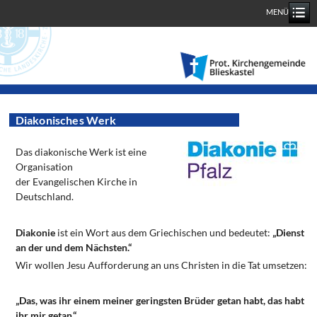
MENÜ
Diakonisches Werk
Das diakonische Werk ist eine
Organisation
der Evangelischen Kirche in
Deutschland.
Diakonie
ist ein Wort aus dem Griechischen und bedeutet:
„Dienst
an der und dem Nächsten.“
Wir wollen Jesu Aufforderung an uns Christen in die Tat umsetzen:
„Das, was ihr einem meiner geringsten Brüder getan habt, das habt
ihr mir getan.“