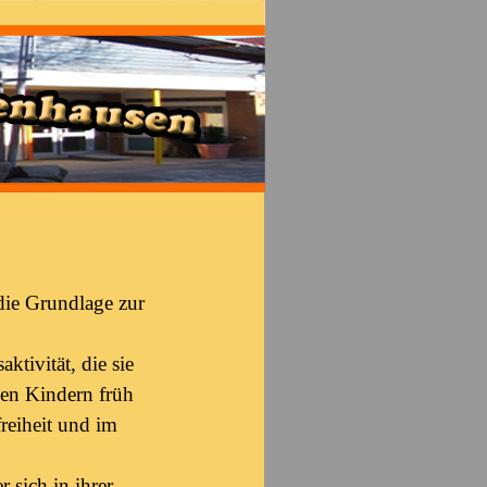
die Grundlage zur
tivität, die sie
den Kindern früh
reiheit und im
 sich in ihrer