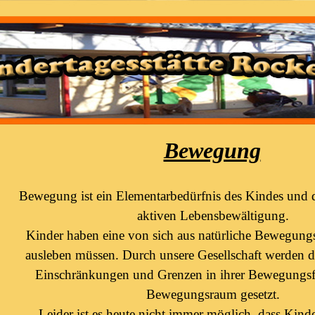
Bewegung
Bewegung ist ein Elementarbedürfnis des Kindes und 
aktiven Lebensbewältigung.
Kinder haben eine von sich aus natürliche Bewegungsak
ausleben müssen. Durch unsere Gesellschaft werden 
Einschränkungen und Grenzen in ihrer Bewegungsf
Bewegungsraum gesetzt.
Leider ist es heute nicht immer möglich, dass Kinder