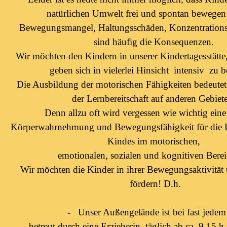
natürlichen Umwelt frei und spontan bewege
Bewegungsmangel, Haltungsschäden, Konzentrations
sind häufig die Konsequenzen.
Wir möchten den Kindern in unserer Kindertagesstätte
geben sich in vielerlei Hinsicht intensiv zu 
Die Ausbildung der motorischen Fähigkeiten bedeute
der Lernbereitschaft auf anderen Gebiet
Denn allzu oft wird vergessen wie wichtig eine
Körperwahrnehmung und Bewegungsfähigkeit für die 
Kindes im motorischen,
emotionalen, sozialen und kognitiven Bereic
Wir möchten die Kinder in ihrer Bewegungsaktivität 
fördern! D.h.
-
Unser Außengelände ist bei fast jedem
betreut durch eine Erzieherin, täglich ab ca. 9.15 h