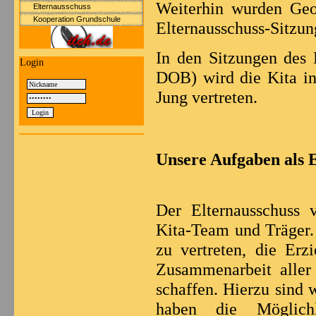
Weiterhin wurden Geo
Elternausschuss
Kooperation Grundschule
Elternausschuss-Sitzung
In den Sitzungen des 
Login
DOB) wird die Kita in
Jung vertreten.
Unsere Aufgaben als E
Der Elternausschuss v
Kita-Team und Träger. 
zu vertreten, die Erz
Zusammenarbeit aller
schaffen. Hierzu sind 
haben die Möglichk