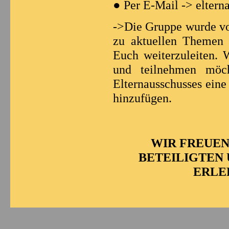
● Per E-Mail -> eltern
->Die Gruppe wurde vom
zu aktuellen Themen 
Euch weiterzuleiten.
und teilnehmen möc
Elternausschusses eine
hinzufügen.
WIR FREUEN
BETEILIGTEN
ERLE